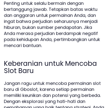
Penting untuk selalu bermain dengan
bertanggung jawab. Tetapkan batas waktu
dan anggaran untuk permainan Anda, dan
ingat bahwa perjudian seharusnya menjadi
hiburan, bukan sumber pendapatan. Jika
Anda merasa perjudian berdampak negatif
pada kehidupan Anda, pertimbangkan untuk
mencari bantuan.
Keberanian untuk Mencoba
Slot Baru
Jangan ragu untuk mencoba permainan slot
baru di Gboslot, karena setiap permainan
memiliki keunikan dan potensi yang berbeda.
Dengan eksplorasi yang hati-hati dan
pemahaman yang baik tentang strategi, Anda