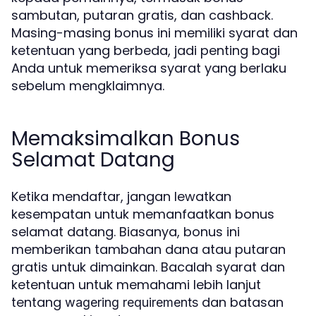
sambutan, putaran gratis, dan cashback.
Masing-masing bonus ini memiliki syarat dan
ketentuan yang berbeda, jadi penting bagi
Anda untuk memeriksa syarat yang berlaku
sebelum mengklaimnya.
Memaksimalkan Bonus
Selamat Datang
Ketika mendaftar, jangan lewatkan
kesempatan untuk memanfaatkan bonus
selamat datang. Biasanya, bonus ini
memberikan tambahan dana atau putaran
gratis untuk dimainkan. Bacalah syarat dan
ketentuan untuk memahami lebih lanjut
tentang
dan batasan
wagering requirements