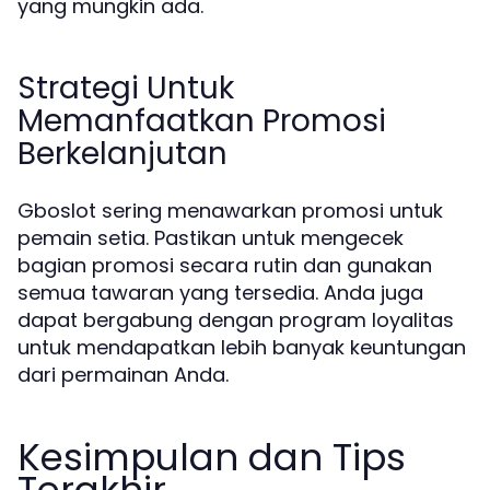
yang mungkin ada.
Strategi Untuk
Memanfaatkan Promosi
Berkelanjutan
Gboslot sering menawarkan promosi untuk
pemain setia. Pastikan untuk mengecek
bagian promosi secara rutin dan gunakan
semua tawaran yang tersedia. Anda juga
dapat bergabung dengan program loyalitas
untuk mendapatkan lebih banyak keuntungan
dari permainan Anda.
Kesimpulan dan Tips