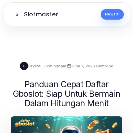
Slotmaster
S
News
Crystal Cunningham
·
June 1, 2026
·
Gambling
C
Panduan Cepat Daftar
Gboslot: Siap Untuk Bermain
Dalam Hitungan Menit