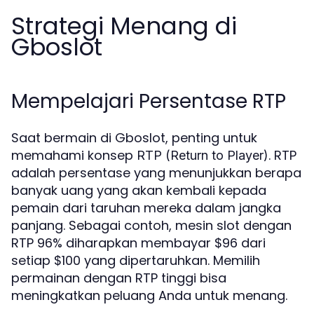
Strategi Menang di
Gboslot
Mempelajari Persentase RTP
Saat bermain di Gboslot, penting untuk
memahami konsep
. RTP
RTP (Return to Player)
adalah persentase yang menunjukkan berapa
banyak uang yang akan kembali kepada
pemain dari taruhan mereka dalam jangka
panjang. Sebagai contoh, mesin slot dengan
RTP 96% diharapkan membayar $96 dari
setiap $100 yang dipertaruhkan. Memilih
permainan dengan RTP tinggi bisa
meningkatkan peluang Anda untuk menang.