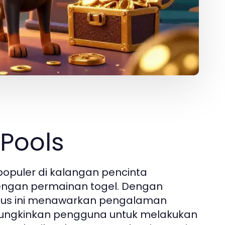
 Pools
populer di kalangan pencinta
dengan permainan togel. Dengan
situs ini menawarkan pengalaman
gkinkan pengguna untuk melakukan