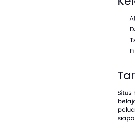
Ke
A
D
T
F
Tar
Situs
belaj
pelua
siap