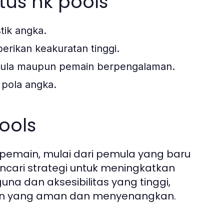
us hk pools
tik angka.
erikan keakuratan tinggi.
mula maupun pemain berpengalaman.
pola angka.
ools
n pemain, mulai dari pemula yang baru
cari strategi untuk meningkatkan
a dan aksesibilitas yang tinggi,
in yang aman dan menyenangkan.