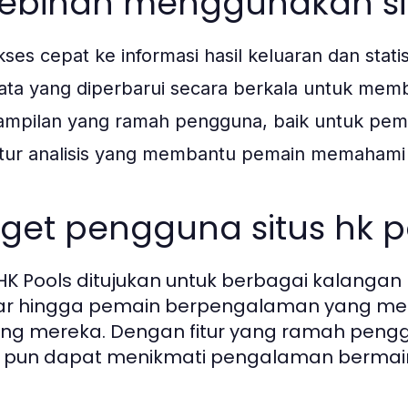
lebihan menggunakan sit
kses cepat ke informasi hasil keluaran dan statis
ata yang diperbarui secara berkala untuk memb
ampilan yang ramah pengguna, baik untuk pe
itur analisis yang membantu pemain memahami 
get pengguna situs hk p
 HK Pools ditujukan untuk berbagai kalanga
ar hingga pemain berpengalaman yang men
ng mereka. Dengan fitur yang ramah penggun
a pun dapat menikmati pengalaman berma