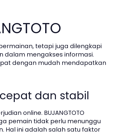
JANGTOTO
rmainan, tetapi juga dilengkapi
n dalam mengakses informasi.
 dapat dengan mudah mendapatkan
epat dan stabil
rjudian online. BUJANGTOTO
ga pemain tidak perlu menunggu
Hal ini adalah salah satu faktor